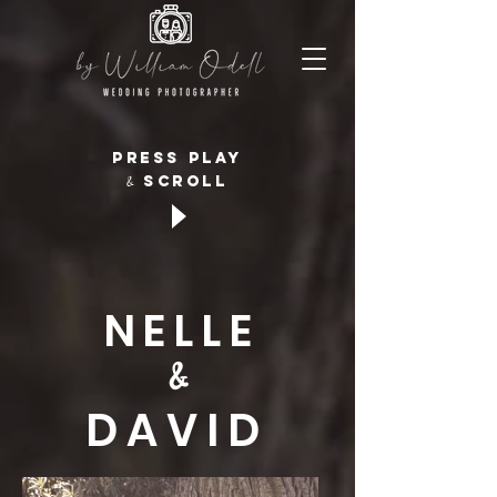
press play
SCROLL
&
NELLE
&
DAVID